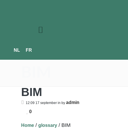
NL
FR
BIM
BIM
admin
12:09 17 september
in
by
0
/
/
BIM
Home
glossary