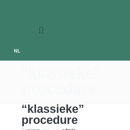
NL
“klassieke”
procedure
“klassieke”
procedure