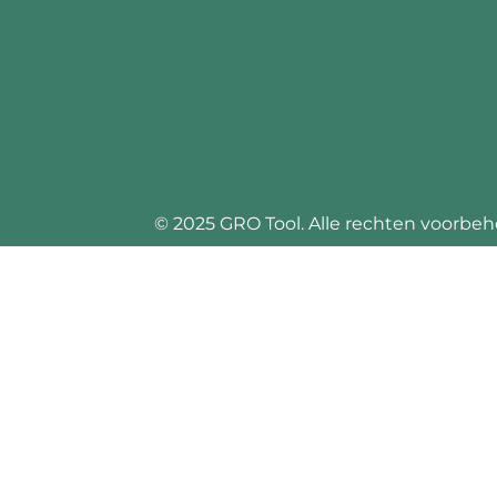
© 2025 GRO Tool. Alle rechten voorbeho