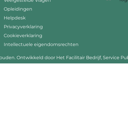
Veelgestelde Vragen
Opleidingen
Helpdesk
Privacyverklaring
Cookieverklaring
Intellectuele eigendomsrechten
uden. Ontwikkeld door Het Facilitair Bedrijf, Service Pub