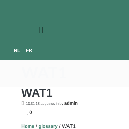
NL
FR
WAT1
WAT1
admin
13:31 13 augustus
in
by
0
/
/
WAT1
Home
glossary