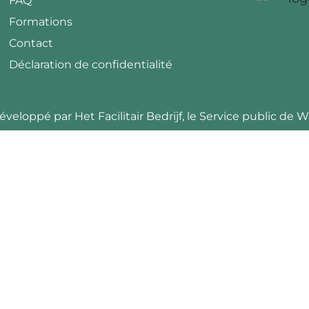
FAQ
Formations
Contact
Déclaration de confidentialité
éveloppé par Het Facilitair Bedrijf, le Service public de