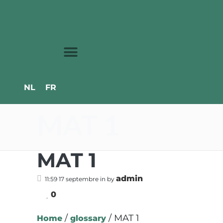
NL
FR
MAT 1
MAT 1
admin
11:59 17 septembre
in
by
0
/
/
MAT 1
Home
glossary